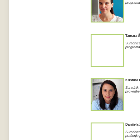
programa 
Tamara 
Suradnic
programa 
Kristina 
S
uradnik
provedbe 
Danijela 
Suradnica
praćenje 