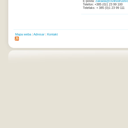
E-pošta:
zaklada@civilnodrustvo
Telefon: +385 (0)1 23 99 100
Telefaks: + 385 (0)1 23 99 111
Mapa weba
|
Adresar
|
Kontakt