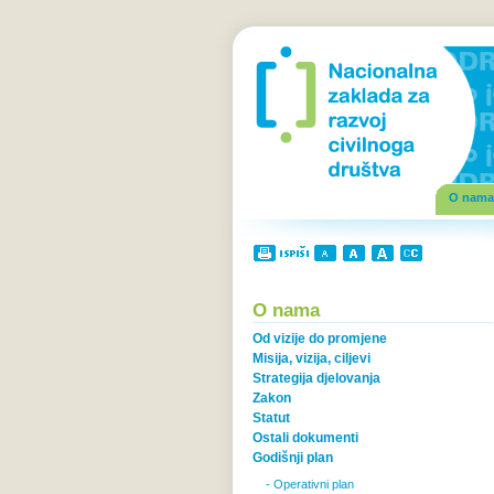
O nama
O nama
Od vizije do promjene
Misija, vizija, ciljevi
Strategija djelovanja
Zakon
Statut
Ostali dokumenti
Godišnji plan
- Operativni plan