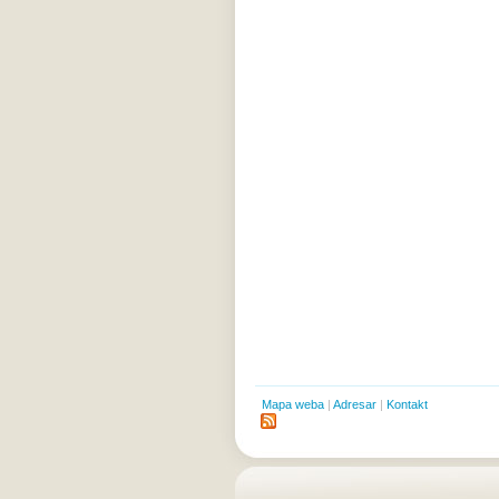
Mapa weba
|
Adresar
|
Kontakt