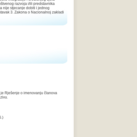
tvenog razvoja i/ili predstavnika
 nije stjecanje dobiti i jednog
stavak 3. Zakona o Nacionalnoj zakladi
a je Rješenje o imenovanju članova
zivu.
.)